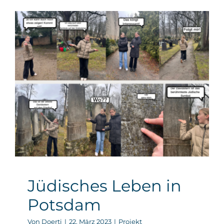
Jüdisches Leben in
Potsdam
Projekt
Jüdisches Leben in
Potsdam
Von
Doerti
|
22. März 2023
|
Projekt