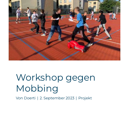
Workshop gegen
Mobbing
Projekt
Workshop gegen
Mobbing
Von
Doerti
|
2. September 2023
|
Projekt