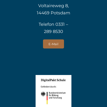
Voltaireweg 8,
14469 Potsdam
Telefon 0331 –
289 8530
E-Mail